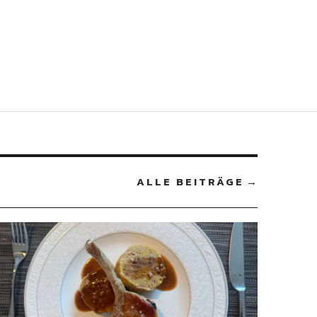
ALLE BEITRÄGE