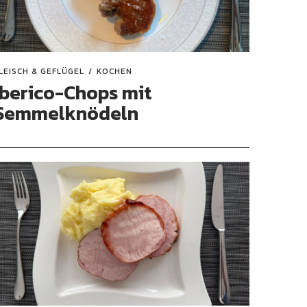
LEISCH & GEFLÜGEL
KOCHEN
Iberico-Chops mit
Semmelknödeln