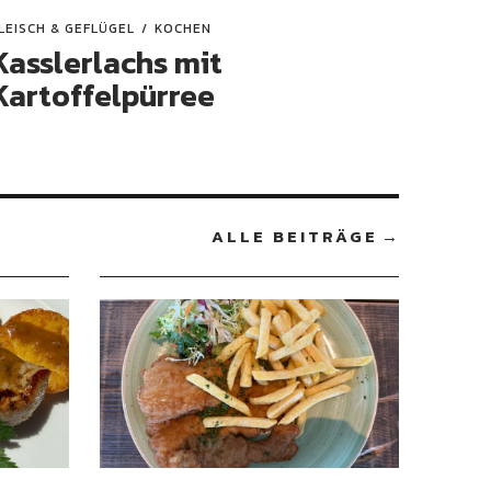
LEISCH & GEFLÜGEL
KOCHEN
Kasslerlachs mit
Kartoffelpürree
ALLE BEITRÄGE