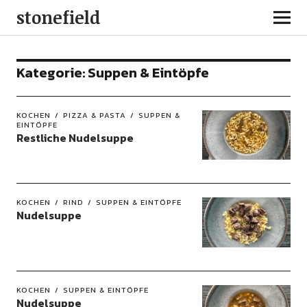
stonefield
Kategorie:
Suppen & Eintöpfe
KOCHEN
PIZZA & PASTA
SUPPEN &
EINTÖPFE
Restliche Nudelsuppe
KOCHEN
RIND
SUPPEN & EINTÖPFE
Nudelsuppe
KOCHEN
SUPPEN & EINTÖPFE
Nudelsuppe