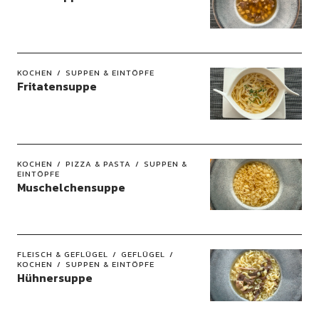
KOCHEN
SUPPEN & EINTÖPFE
Fritatensuppe
KOCHEN
PIZZA & PASTA
SUPPEN &
EINTÖPFE
Muschelchensuppe
FLEISCH & GEFLÜGEL
GEFLÜGEL
KOCHEN
SUPPEN & EINTÖPFE
Hühnersuppe