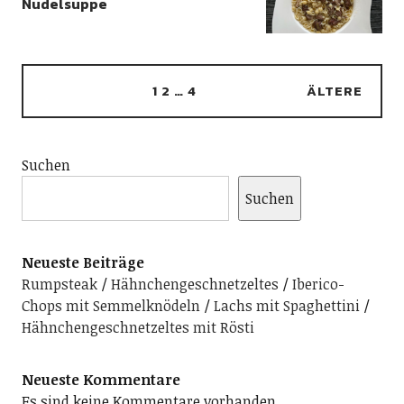
Nudelsuppe
1
2
…
4
ÄLTERE
Suchen
Suchen
Neueste Beiträge
Rumpsteak
Hähnchengeschnetzeltes
Iberico-
Chops mit Semmelknödeln
Lachs mit Spaghettini
Hähnchengeschnetzeltes mit Rösti
Neueste Kommentare
Es sind keine Kommentare vorhanden.