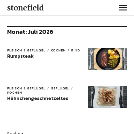
stonefield
Monat:
Juli 2026
FLEISCH & GEFLÜGEL
KOCHEN
RIND
Rumpsteak
FLEISCH & GEFLÜGEL
GEFLÜGEL
KOCHEN
Hähnchengeschnetzeltes
Suchen