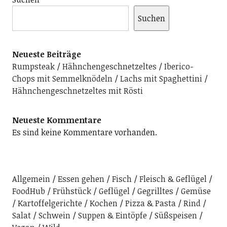
Suchen
Neueste Beiträge
Rumpsteak
Hähnchengeschnetzeltes
Iberico-
Chops mit Semmelknödeln
Lachs mit Spaghettini
Hähnchengeschnetzeltes mit Rösti
Neueste Kommentare
Es sind keine Kommentare vorhanden.
Allgemein
Essen gehen
Fisch
Fleisch & Geflügel
FoodHub
Frühstück
Geflügel
Gegrilltes
Gemüse
Kartoffelgerichte
Kochen
Pizza & Pasta
Rind
Salat
Schwein
Suppen & Eintöpfe
Süßspeisen