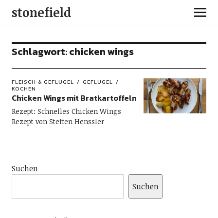
stonefield
Schlagwort:
chicken wings
FLEISCH & GEFLÜGEL
GEFLÜGEL
KOCHEN
Chicken Wings mit Bratkartoffeln
Rezept: Schnelles Chicken Wings
Rezept von Steffen Henssler
Suchen
Suchen