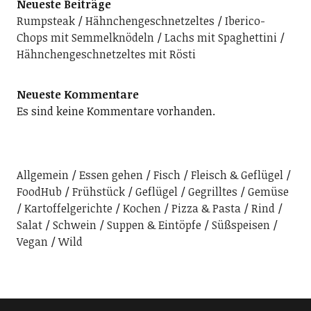
Neueste Beiträge
Rumpsteak
Hähnchengeschnetzeltes
Iberico-
Chops mit Semmelknödeln
Lachs mit Spaghettini
Hähnchengeschnetzeltes mit Rösti
Neueste Kommentare
Es sind keine Kommentare vorhanden.
Allgemein
Essen gehen
Fisch
Fleisch & Geflügel
FoodHub
Frühstück
Geflügel
Gegrilltes
Gemüse
Kartoffelgerichte
Kochen
Pizza & Pasta
Rind
Salat
Schwein
Suppen & Eintöpfe
Süßspeisen
Vegan
Wild