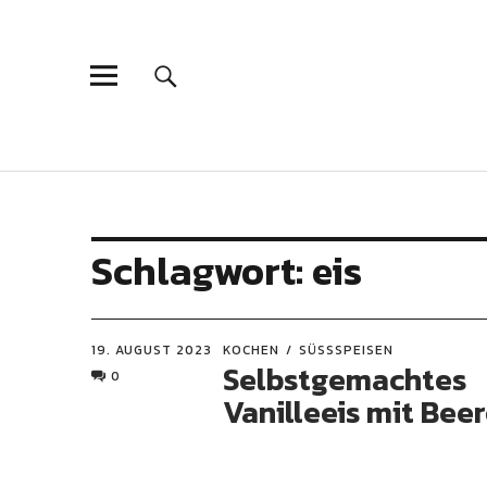
Schlagwort:
eis
19. AUGUST 2023
KOCHEN
SÜSSSPEISEN
Selbstgemachtes
0
Vanilleeis mit Bee