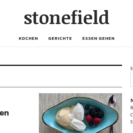
stonefield
KOCHEN
GERICHTE
ESSEN GEHEN
S
N
ren
C
S