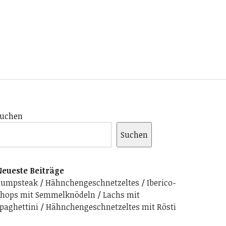
uchen
Suchen
eueste Beiträge
Rumpsteak
Hähnchengeschnetzeltes
Iberico-
hops mit Semmelknödeln
Lachs mit
paghettini
Hähnchengeschnetzeltes mit Rösti