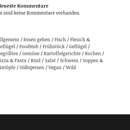
Neueste Kommentare
s sind keine Kommentare vorhanden.
llgemein
Essen gehen
Fisch
Fleisch &
eflügel
FoodHub
Frühstück
Geflügel
egrilltes
Gemüse
Kartoffelgerichte
Kochen
izza & Pasta
Rind
Salat
Schwein
Suppen &
intöpfe
Süßspeisen
Vegan
Wild