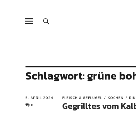
Schlagwort:
grüne bo
5. APRIL 2024
FLEISCH & GEFLÜGEL
KOCHEN
RI
Gegrilltes vom Kal
0