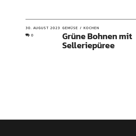
30. AUGUST 2023
GEMÜSE
KOCHEN
Grüne Bohnen mit
0
Selleriepüree