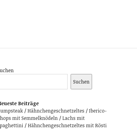
uchen
Suchen
eueste Beiträge
Rumpsteak
Hähnchengeschnetzeltes
Iberico-
hops mit Semmelknödeln
Lachs mit
paghettini
Hähnchengeschnetzeltes mit Rösti