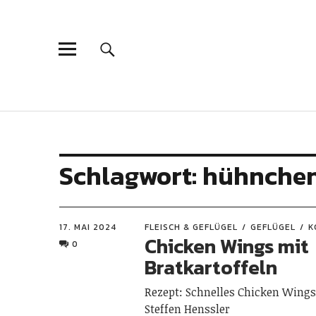
Schlagwort:
hühnche
17. MAI 2024
FLEISCH & GEFLÜGEL
GEFLÜGEL
K
Chicken Wings mit
0
Bratkartoffeln
Rezept: Schnelles Chicken Wings
Steffen Henssler