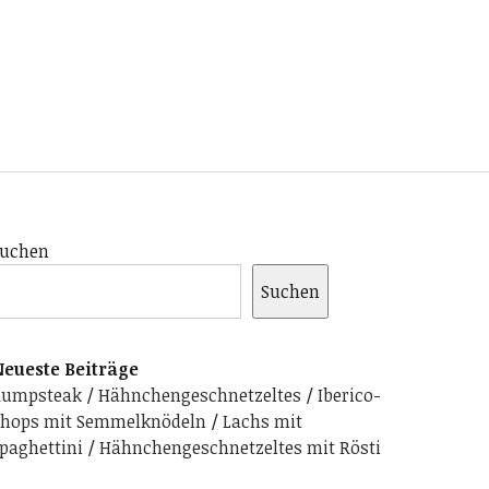
uchen
Suchen
eueste Beiträge
Rumpsteak
Hähnchengeschnetzeltes
Iberico-
hops mit Semmelknödeln
Lachs mit
paghettini
Hähnchengeschnetzeltes mit Rösti