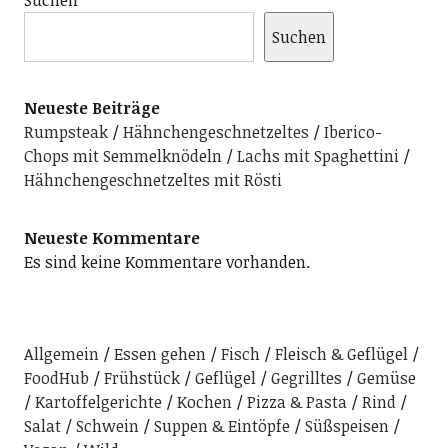
Suchen
Suchen
Neueste Beiträge
Rumpsteak
Hähnchengeschnetzeltes
Iberico-
Chops mit Semmelknödeln
Lachs mit Spaghettini
Hähnchengeschnetzeltes mit Rösti
Neueste Kommentare
Es sind keine Kommentare vorhanden.
Allgemein
Essen gehen
Fisch
Fleisch & Geflügel
FoodHub
Frühstück
Geflügel
Gegrilltes
Gemüse
Kartoffelgerichte
Kochen
Pizza & Pasta
Rind
Salat
Schwein
Suppen & Eintöpfe
Süßspeisen