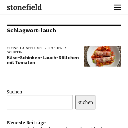
stonefield
Schlagwort:
lauch
FLEISCH & GEFLÜGEL
KOCHEN
SCHWEIN
Käse-Schinken-Lauch-Röllchen
mit Tomaten
Suchen
Suchen
Neueste Beiträge