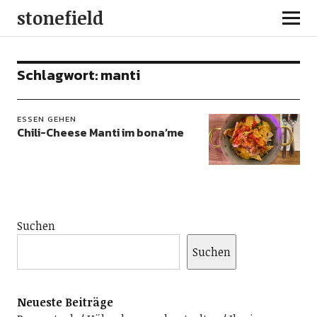
stonefield
Schlagwort:
manti
ESSEN GEHEN
Chili-Cheese Manti im bona’me
Suchen
Suchen
Neueste Beiträge