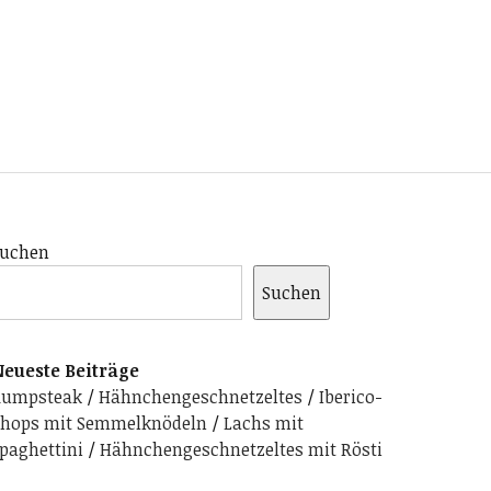
uchen
Suchen
eueste Beiträge
Rumpsteak
Hähnchengeschnetzeltes
Iberico-
hops mit Semmelknödeln
Lachs mit
paghettini
Hähnchengeschnetzeltes mit Rösti