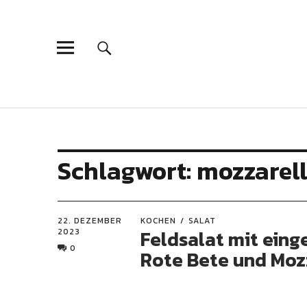
Schlagwort:
mozzarel
22. DEZEMBER
KOCHEN
SALAT
Feldsalat mit eing
2023
0
Rote Bete und Moz