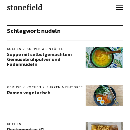
stonefield
Schlagwort:
nudeln
KOCHEN
SUPPEN & EINTÖPFE
Suppe mit selbstgemachtem
Gemüsebrühpulver und
Fadennudeln
GEMÜSE
KOCHEN
SUPPEN & EINTÖPFE
Ramen vegetarisch
KOCHEN
Restemontag #1