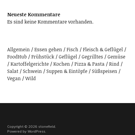
Neueste Kommentare
Es sind keine Kommentare vorhanden.
Allgemein
Essen gehen
Fisch
Fleisch & Geflügel
FoodHub
Frühstück
Geflügel
Gegrilltes
Gemüse
Kartoffelgerichte
Kochen
Pizza & Pasta
Rind
Salat
Schwein
Suppen & Eintöpfe
Süßspeisen
Vegan
Wild
Copyright © 2026 stonefield
Powered by
WordPress