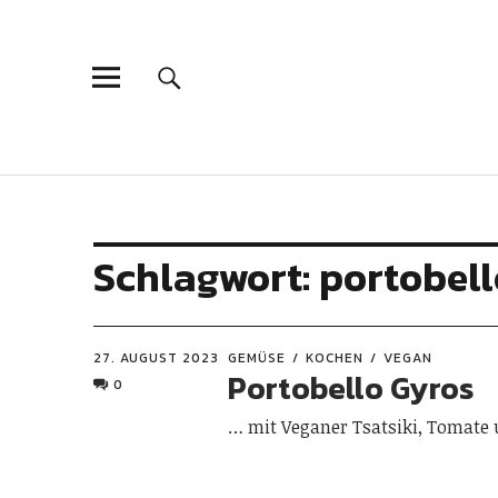
Schlagwort:
portobell
27. AUGUST 2023
GEMÜSE
KOCHEN
VEGAN
Portobello Gyros
0
… mit Veganer Tsatsiki, Tomate