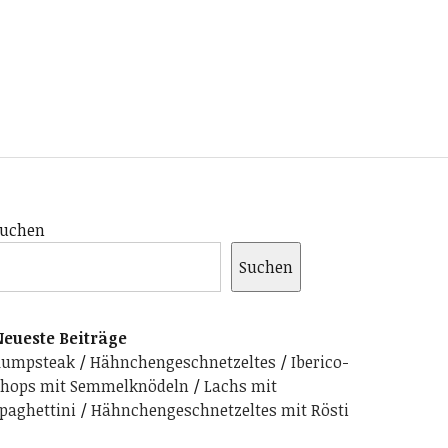
uchen
Suchen
eueste Beiträge
Rumpsteak
Hähnchengeschnetzeltes
Iberico-
hops mit Semmelknödeln
Lachs mit
paghettini
Hähnchengeschnetzeltes mit Rösti