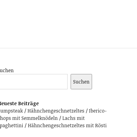
uchen
Suchen
eueste Beiträge
Rumpsteak
Hähnchengeschnetzeltes
Iberico-
hops mit Semmelknödeln
Lachs mit
paghettini
Hähnchengeschnetzeltes mit Rösti