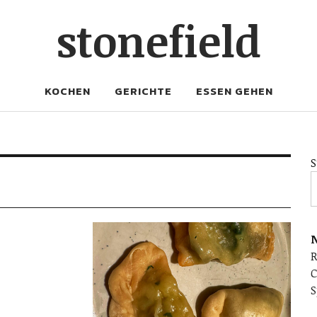
stonefield
KOCHEN
GERICHTE
ESSEN GEHEN
S
N
C
S