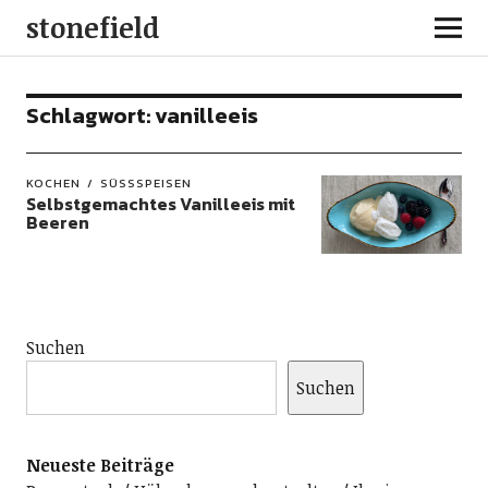
stonefield
Schlagwort:
vanilleeis
KOCHEN
SÜSSSPEISEN
Selbstgemachtes Vanilleeis mit
Beeren
Suchen
Suchen
Neueste Beiträge