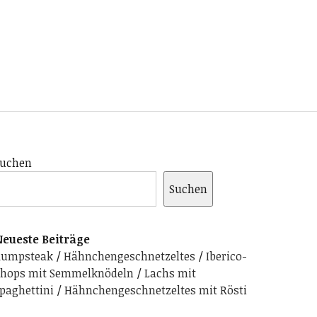
uchen
Suchen
eueste Beiträge
Rumpsteak
Hähnchengeschnetzeltes
Iberico-
hops mit Semmelknödeln
Lachs mit
paghettini
Hähnchengeschnetzeltes mit Rösti