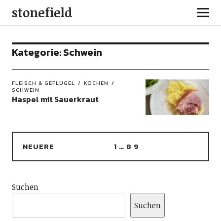
stonefield
Kategorie:
Schwein
FLEISCH & GEFLÜGEL
KOCHEN
SCHWEIN
Haspel mit Sauerkraut
NEUERE
1
…
8
9
Suchen
Suchen