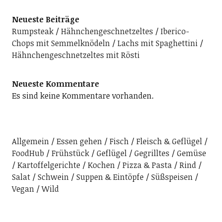
Neueste Beiträge
Rumpsteak
Hähnchengeschnetzeltes
Iberico-
Chops mit Semmelknödeln
Lachs mit Spaghettini
Hähnchengeschnetzeltes mit Rösti
Neueste Kommentare
Es sind keine Kommentare vorhanden.
Allgemein
Essen gehen
Fisch
Fleisch & Geflügel
FoodHub
Frühstück
Geflügel
Gegrilltes
Gemüse
Kartoffelgerichte
Kochen
Pizza & Pasta
Rind
Salat
Schwein
Suppen & Eintöpfe
Süßspeisen
Vegan
Wild