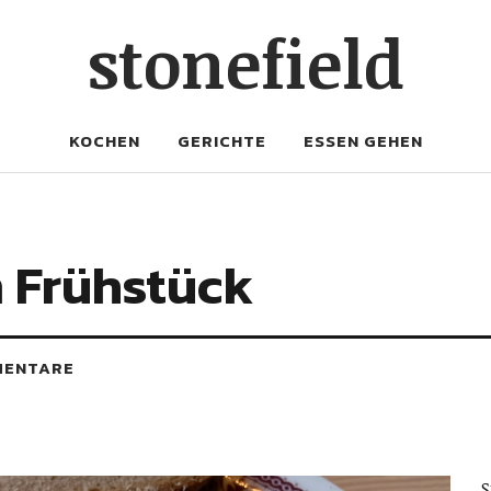
stonefield
KOCHEN
GERICHTE
ESSEN GEHEN
m Frühstück
MENTARE
S