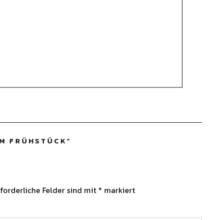
UM FRÜHSTÜCK
”
forderliche Felder sind mit
*
markiert