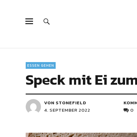
ESSEN GEHEN
Speck mit Ei zu
VON STONEFIELD
KOM
4. SEPTEMBER 2022
0