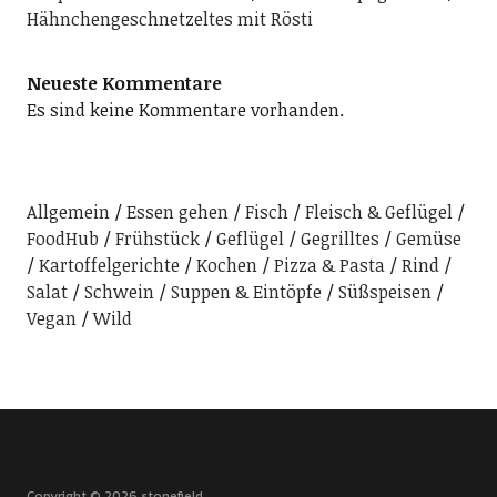
Hähnchengeschnetzeltes mit Rösti
Neueste Kommentare
Es sind keine Kommentare vorhanden.
Allgemein
Essen gehen
Fisch
Fleisch & Geflügel
FoodHub
Frühstück
Geflügel
Gegrilltes
Gemüse
Kartoffelgerichte
Kochen
Pizza & Pasta
Rind
Salat
Schwein
Suppen & Eintöpfe
Süßspeisen
Vegan
Wild
Copyright © 2026 stonefield