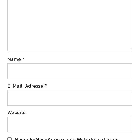
Name
*
E-Mail-Adresse
*
Website
Name, E-Mail-Adresse und Website in diesem