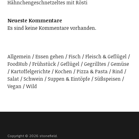
Hähnchengeschnetzeltes mit Rösti
Neueste Kommentare
Es sind keine Kommentare vorhanden.
Allgemein
Essen gehen
Fisch
Fleisch & Geflügel
FoodHub
Frühstück
Geflügel
Gegrilltes
Gemüse
Kartoffelgerichte
Kochen
Pizza & Pasta
Rind
Salat
Schwein
Suppen & Eintöpfe
Süßspeisen
Vegan
Wild
Copyright © 2026 stonefield