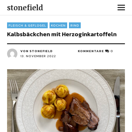
stonefield
FLEISCH & GEFLÜGEL
KOCHEN
RIND
Kalbsbäckchen mit Herzoginkartoffeln
VON STONEFIELD
KOMMENTARE
0
13. NOVEMBER 2022