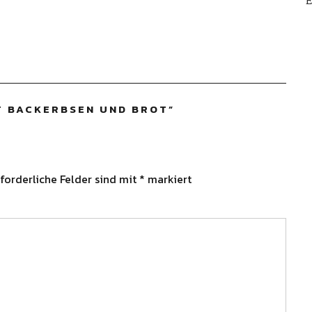
E
T BACKERBSEN UND BROT
”
forderliche Felder sind mit
*
markiert