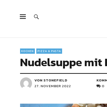
KOCHEN
PIZZA & PASTA
Nudelsuppe mit 
VON STONEFIELD
KOM
27. NOVEMBER 2022
0