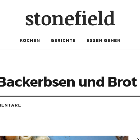
stonefield
KOCHEN
GERICHTE
ESSEN GEHEN
Backerbsen und Brot
MENTARE
S