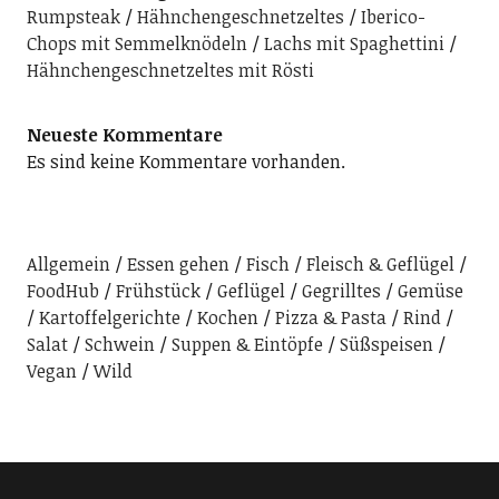
Rumpsteak
Hähnchengeschnetzeltes
Iberico-
Chops mit Semmelknödeln
Lachs mit Spaghettini
Hähnchengeschnetzeltes mit Rösti
Neueste Kommentare
Es sind keine Kommentare vorhanden.
Allgemein
Essen gehen
Fisch
Fleisch & Geflügel
FoodHub
Frühstück
Geflügel
Gegrilltes
Gemüse
Kartoffelgerichte
Kochen
Pizza & Pasta
Rind
Salat
Schwein
Suppen & Eintöpfe
Süßspeisen
Vegan
Wild