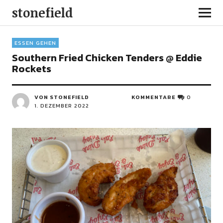
stonefield
ESSEN GEHEN
Southern Fried Chicken Tenders @ Eddie
Rockets
VON STONEFIELD
KOMMENTARE
0
1. DEZEMBER 2022