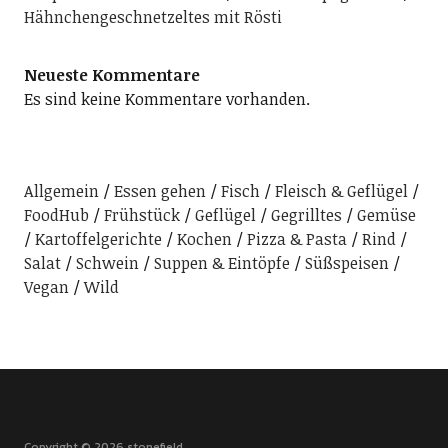
Hähnchengeschnetzeltes mit Rösti
Neueste Kommentare
Es sind keine Kommentare vorhanden.
Allgemein
Essen gehen
Fisch
Fleisch & Geflügel
FoodHub
Frühstück
Geflügel
Gegrilltes
Gemüse
Kartoffelgerichte
Kochen
Pizza & Pasta
Rind
Salat
Schwein
Suppen & Eintöpfe
Süßspeisen
Vegan
Wild
Copyright © 2026 stonefield