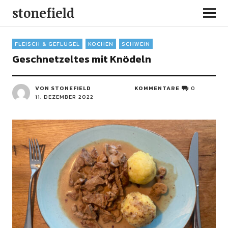
stonefield
FLEISCH & GEFLÜGEL
KOCHEN
SCHWEIN
Geschnetzeltes mit Knödeln
VON STONEFIELD
KOMMENTARE
0
11. DEZEMBER 2022