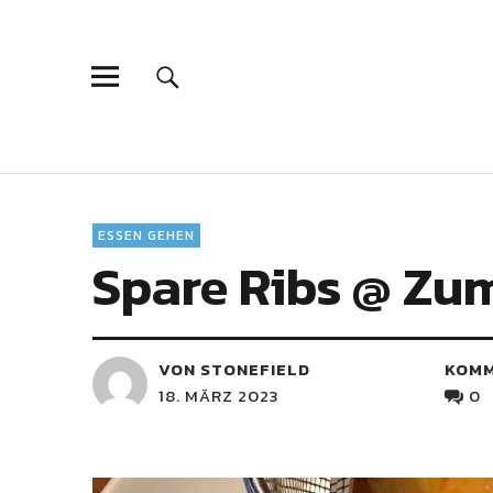
ESSEN GEHEN
Spare Ribs @ Z
VON STONEFIELD
KOM
18. MÄRZ 2023
0