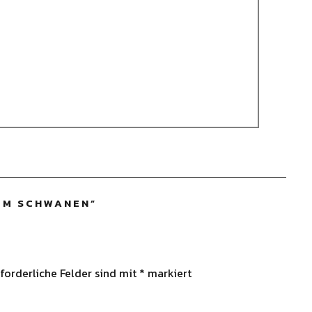
ZUM SCHWANEN
”
forderliche Felder sind mit
*
markiert