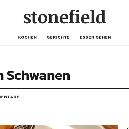
stonefield
KOCHEN
GERICHTE
ESSEN GEHEN
um Schwanen
MENTARE
S