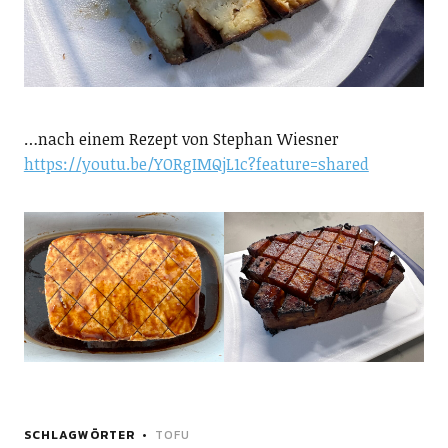
…nach einem Rezept von Stephan Wiesner
https://youtu.be/YORgIMQjL1c?feature=shared
SCHLAGWÖRTER
TOFU