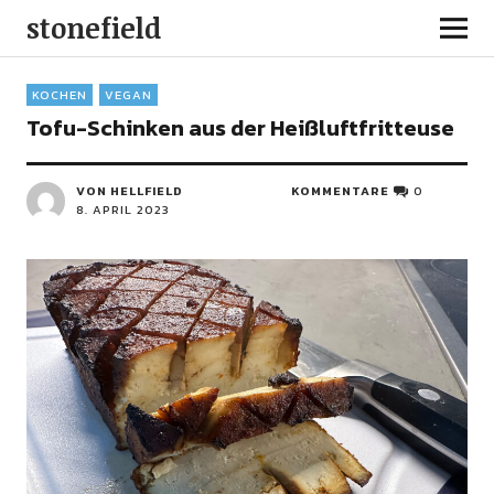
stonefield
KOCHEN
VEGAN
Tofu-Schinken aus der Heißluftfritteuse
VON HELLFIELD
KOMMENTARE
0
8. APRIL 2023