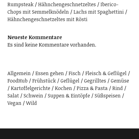
Rumpsteak
Hähnchengeschnetzeltes
Iberico-
Chops mit Semmelknödeln
Lachs mit Spaghettini
Hähnchengeschnetzeltes mit Rösti
Neueste Kommentare
Es sind keine Kommentare vorhanden.
Allgemein
Essen gehen
Fisch
Fleisch & Geflügel
FoodHub
Frühstück
Geflügel
Gegrilltes
Gemüse
Kartoffelgerichte
Kochen
Pizza & Pasta
Rind
Salat
Schwein
Suppen & Eintöpfe
Süßspeisen
Vegan
Wild