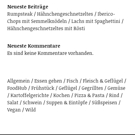
Neueste Beiträge
Rumpsteak
Hähnchengeschnetzeltes
Iberico-
Chops mit Semmelknödeln
Lachs mit Spaghettini
Hähnchengeschnetzeltes mit Rösti
Neueste Kommentare
Es sind keine Kommentare vorhanden.
Allgemein
Essen gehen
Fisch
Fleisch & Geflügel
FoodHub
Frühstück
Geflügel
Gegrilltes
Gemüse
Kartoffelgerichte
Kochen
Pizza & Pasta
Rind
Salat
Schwein
Suppen & Eintöpfe
Süßspeisen
Vegan
Wild