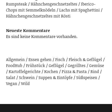
Rumpsteak
Hähnchengeschnetzeltes
Iberico-
Chops mit Semmelknödeln
Lachs mit Spaghettini
Hähnchengeschnetzeltes mit Rösti
Neueste Kommentare
Es sind keine Kommentare vorhanden.
Allgemein
Essen gehen
Fisch
Fleisch & Geflügel
FoodHub
Frühstück
Geflügel
Gegrilltes
Gemüse
Kartoffelgerichte
Kochen
Pizza & Pasta
Rind
Salat
Schwein
Suppen & Eintöpfe
Süßspeisen
Vegan
Wild