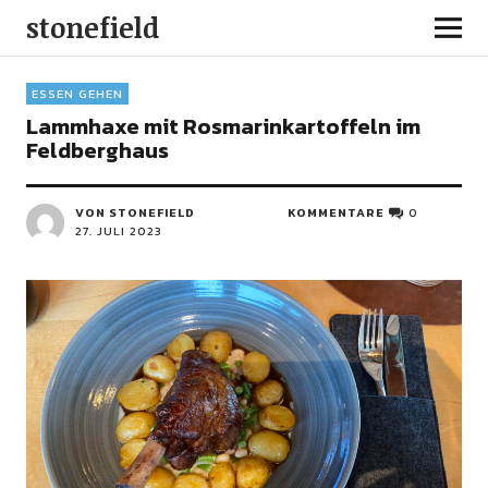
stonefield
ESSEN GEHEN
Lammhaxe mit Rosmarinkartoffeln im
Feldberghaus
VON STONEFIELD
KOMMENTARE
0
27. JULI 2023