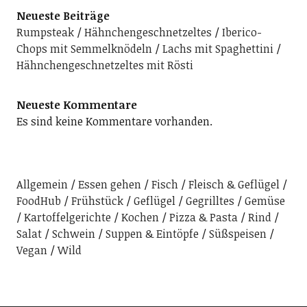
Neueste Beiträge
Rumpsteak
Hähnchengeschnetzeltes
Iberico-
Chops mit Semmelknödeln
Lachs mit Spaghettini
Hähnchengeschnetzeltes mit Rösti
Neueste Kommentare
Es sind keine Kommentare vorhanden.
Allgemein
Essen gehen
Fisch
Fleisch & Geflügel
FoodHub
Frühstück
Geflügel
Gegrilltes
Gemüse
Kartoffelgerichte
Kochen
Pizza & Pasta
Rind
Salat
Schwein
Suppen & Eintöpfe
Süßspeisen
Vegan
Wild