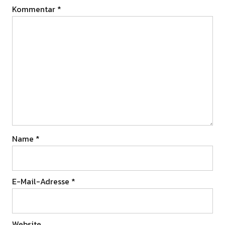
Kommentar
*
Name
*
E-Mail-Adresse
*
Website