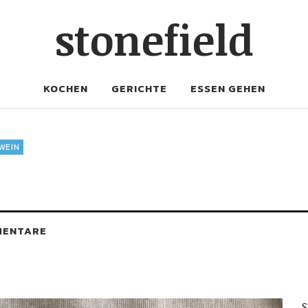
stonefield
KOCHEN
GERICHTE
ESSEN GEHEN
WEIN
MENTARE
S