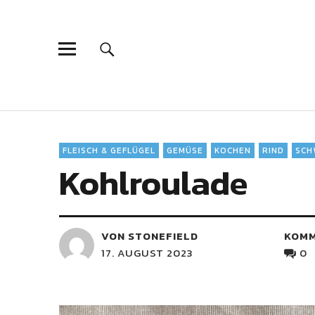
FLEISCH & GEFLÜGEL
GEMÜSE
KOCHEN
RIND
SCH
Kohlroulade
VON STONEFIELD
KOM
17. AUGUST 2023
0