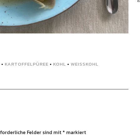
E
•
KARTOFFELPÜREE
•
KOHL
•
WEISSKOHL
forderliche Felder sind mit
*
markiert