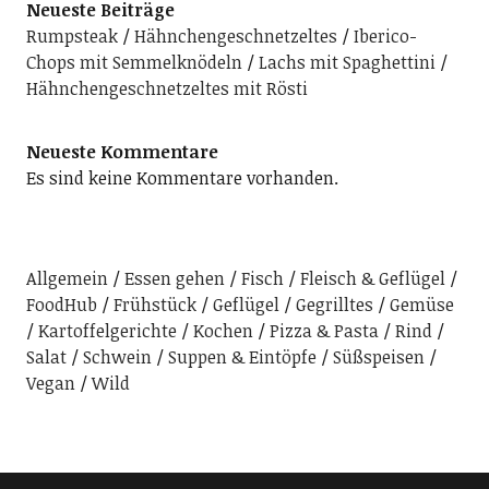
Neueste Beiträge
Rumpsteak
Hähnchengeschnetzeltes
Iberico-
Chops mit Semmelknödeln
Lachs mit Spaghettini
Hähnchengeschnetzeltes mit Rösti
Neueste Kommentare
Es sind keine Kommentare vorhanden.
Allgemein
Essen gehen
Fisch
Fleisch & Geflügel
FoodHub
Frühstück
Geflügel
Gegrilltes
Gemüse
Kartoffelgerichte
Kochen
Pizza & Pasta
Rind
Salat
Schwein
Suppen & Eintöpfe
Süßspeisen
Vegan
Wild