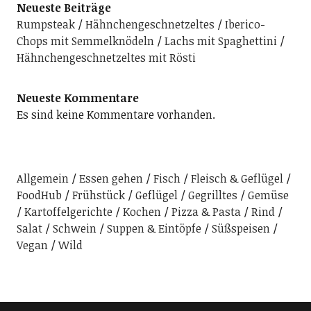
Neueste Beiträge
Rumpsteak
Hähnchengeschnetzeltes
Iberico-
Chops mit Semmelknödeln
Lachs mit Spaghettini
Hähnchengeschnetzeltes mit Rösti
Neueste Kommentare
Es sind keine Kommentare vorhanden.
Allgemein
Essen gehen
Fisch
Fleisch & Geflügel
FoodHub
Frühstück
Geflügel
Gegrilltes
Gemüse
Kartoffelgerichte
Kochen
Pizza & Pasta
Rind
Salat
Schwein
Suppen & Eintöpfe
Süßspeisen
Vegan
Wild