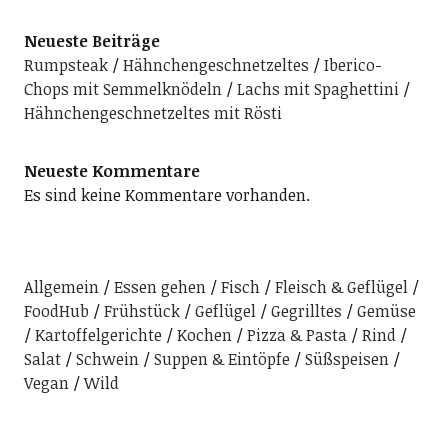
Neueste Beiträge
Rumpsteak
Hähnchengeschnetzeltes
Iberico-
Chops mit Semmelknödeln
Lachs mit Spaghettini
Hähnchengeschnetzeltes mit Rösti
Neueste Kommentare
Es sind keine Kommentare vorhanden.
Allgemein
Essen gehen
Fisch
Fleisch & Geflügel
FoodHub
Frühstück
Geflügel
Gegrilltes
Gemüse
Kartoffelgerichte
Kochen
Pizza & Pasta
Rind
Salat
Schwein
Suppen & Eintöpfe
Süßspeisen
Vegan
Wild