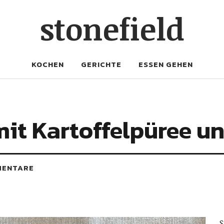
stonefield
KOCHEN
GERICHTE
ESSEN GEHEN
mit Kartoffelpüree 
MENTARE
S