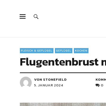
FLEISCH & GEFLÜGEL
GEFLÜGEL
KOCHEN
Flugentenbrust 
VON STONEFIELD
KOM
5. JANUAR 2024
0