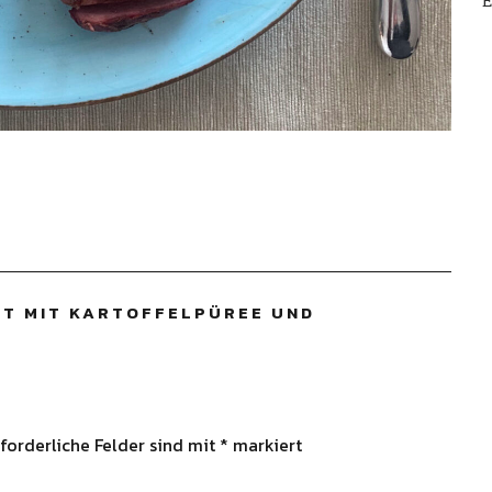
E
T MIT KARTOFFELPÜREE UND
forderliche Felder sind mit
*
markiert