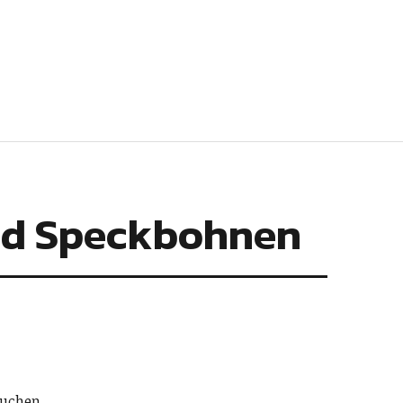
und Speckbohnen
uchen