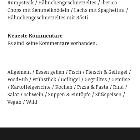
Rumpsteak
Hähnchengeschnetzeltes
Iberico-
Chops mit Semmelknödeln
Lachs mit Spaghettini
Hähnchengeschnetzeltes mit Rösti
Neueste Kommentare
Es sind keine Kommentare vorhanden.
Allgemein
Essen gehen
Fisch
Fleisch & Geflügel
FoodHub
Frühstück
Geflügel
Gegrilltes
Gemüse
Kartoffelgerichte
Kochen
Pizza & Pasta
Rind
Salat
Schwein
Suppen & Eintöpfe
Süßspeisen
Vegan
Wild