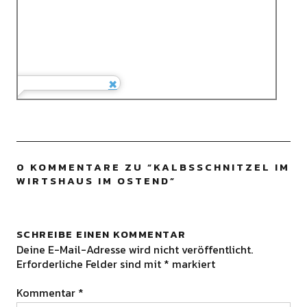
0 KOMMENTARE ZU “
KALBSSCHNITZEL IM
WIRTSHAUS IM OSTEND
”
SCHREIBE EINEN KOMMENTAR
Deine E-Mail-Adresse wird nicht veröffentlicht.
Erforderliche Felder sind mit
*
markiert
Kommentar
*