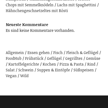
Chops mit Semmelknödeln
Lachs mit Spaghettini
Hähnchengeschnetzeltes mit Rösti
Neueste Kommentare
Es sind keine Kommentare vorhanden.
Allgemein
Essen gehen
Fisch
Fleisch & Geflügel
FoodHub
Frühstück
Geflügel
Gegrilltes
Gemüse
Kartoffelgerichte
Kochen
Pizza & Pasta
Rind
Salat
Schwein
Suppen & Eintöpfe
Süßspeisen
Vegan
Wild