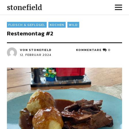
stonefield
FLEISCH & GEFLÜGEL
KOCHEN
WILD
Restemontag #2
VON STONEFIELD
KOMMENTARE
0
12. FEBRUAR 2024