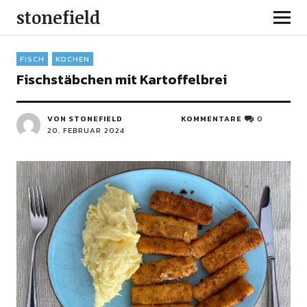
stonefield
FISCH
KOCHEN
Fischstäbchen mit Kartoffelbrei
VON STONEFIELD
KOMMENTARE
0
20. FEBRUAR 2024