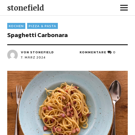
stonefield
KOCHEN
PIZZA & PASTA
Spaghetti Carbonara
VON STONEFIELD
KOMMENTARE
0
7. MÄRZ 2024