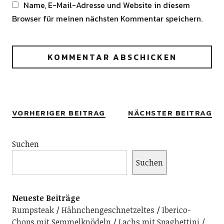
Name, E-Mail-Adresse und Website in diesem
Browser für meinen nächsten Kommentar speichern.
Alternative:
VORHERIGER BEITRAG
NÄCHSTER BEITRAG
Suchen
Suchen
Neueste Beiträge
Rumpsteak
Hähnchengeschnetzeltes
Iberico-
Chops mit Semmelknödeln
Lachs mit Spaghettini