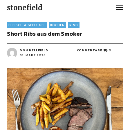
stonefield
FLEISCH & GEFLÜGEL
KOCHEN
RIND
Short Ribs aus dem Smoker
VON HELLFIELD
KOMMENTARE
0
31. MÄRZ 2024