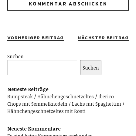
Alternative:
VORHERIGER BEITRAG
NÄCHSTER BEITRAG
Suchen
Suchen
Neueste Beiträge
Rumpsteak
Hähnchengeschnetzeltes
Iberico-
Chops mit Semmelknödeln
Lachs mit Spaghettini
Hähnchengeschnetzeltes mit Rösti
Neueste Kommentare
Es sind keine Kommentare vorhanden.