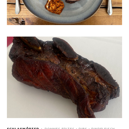
SCHLAGWÖRTER
POMMES FRITES
•
RIBS
•
RINDFLEISCH