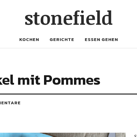
stonefield
KOCHEN
GERICHTE
ESSEN GEHEN
el mit Pommes
MENTARE
S