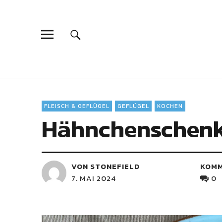
FLEISCH & GEFLÜGEL
GEFLÜGEL
KOCHEN
Hähnchenschenk
VON STONEFIELD
KOM
7. MAI 2024
0