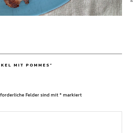
E
KEL MIT POMMES
”
forderliche Felder sind mit
*
markiert