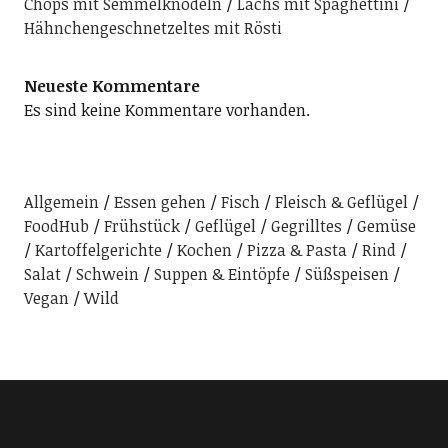
Chops mit Semmelknödeln
Lachs mit Spaghettini
Hähnchengeschnetzeltes mit Rösti
Neueste Kommentare
Es sind keine Kommentare vorhanden.
Allgemein
Essen gehen
Fisch
Fleisch & Geflügel
FoodHub
Frühstück
Geflügel
Gegrilltes
Gemüse
Kartoffelgerichte
Kochen
Pizza & Pasta
Rind
Salat
Schwein
Suppen & Eintöpfe
Süßspeisen
Vegan
Wild