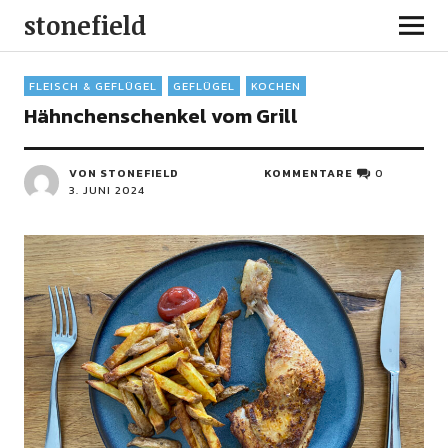
stonefield
FLEISCH & GEFLÜGEL
GEFLÜGEL
KOCHEN
Hähnchenschenkel vom Grill
VON STONEFIELD
KOMMENTARE
0
3. JUNI 2024