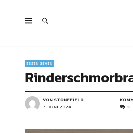
ESSEN GEHEN
Rinderschmorbra
VON STONEFIELD
KOM
7. JUNI 2024
0