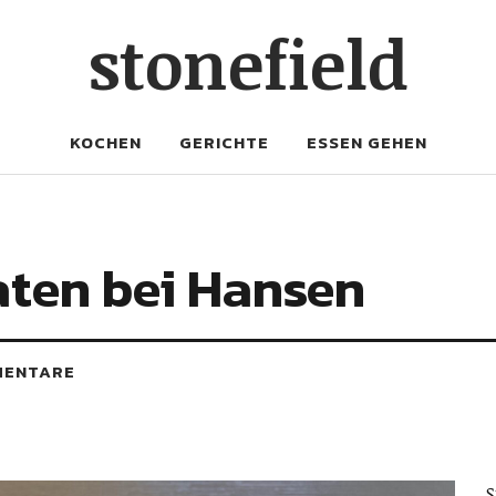
stonefield
KOCHEN
GERICHTE
ESSEN GEHEN
ten bei Hansen
MENTARE
S