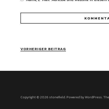
Alternative:
VORHERIGER BEITRAG
Copyright © 2026 stonefield
Powered by
WordPress
The