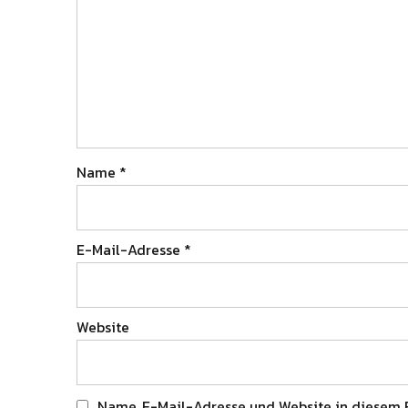
Name
*
E-Mail-Adresse
*
Website
Name, E-Mail-Adresse und Website in diesem 