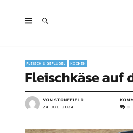
FLEISCH & GEFLÜGEL
KOCHEN
Fleischkäse auf d
VON STONEFIELD
KOM
24. JULI 2024
0