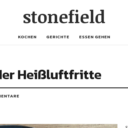
stonefield
KOCHEN
GERICHTE
ESSEN GEHEN
er Heißluftfritte
MENTARE
S