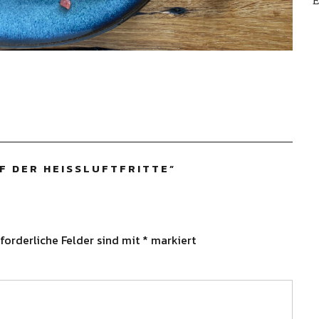
E
F DER HEISSLUFTFRITTE
”
forderliche Felder sind mit
*
markiert