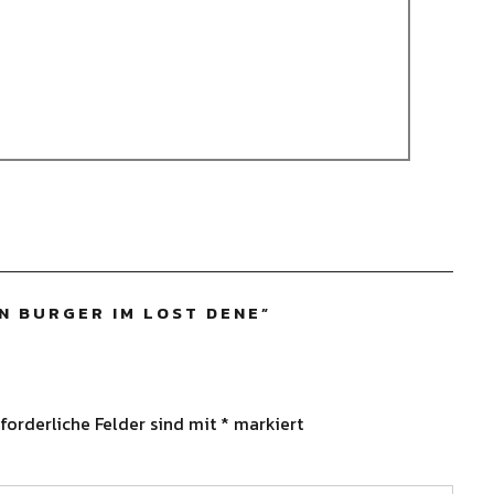
N BURGER IM LOST DENE
”
forderliche Felder sind mit
*
markiert