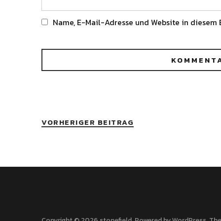
Name, E-Mail-Adresse und Website in diesem 
Alternative:
VORHERIGER BEITRAG
Copyright © 2026 stonefield
Powered by
WordPress
The