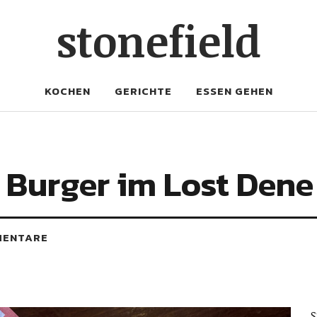
stonefield
KOCHEN
GERICHTE
ESSEN GEHEN
 Burger im Lost Dene
MENTARE
S