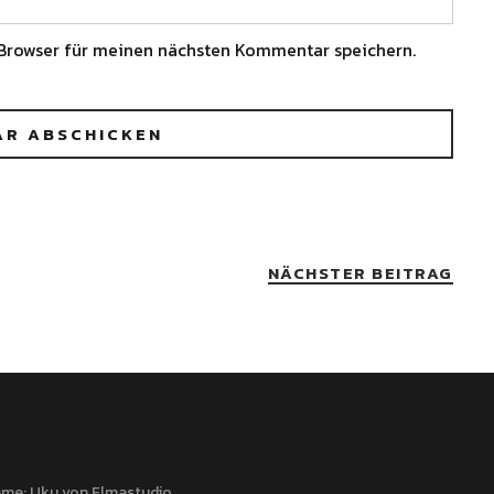
Browser für meinen nächsten Kommentar speichern.
NÄCHSTER BEITRAG
me: Uku von
Elmastudio