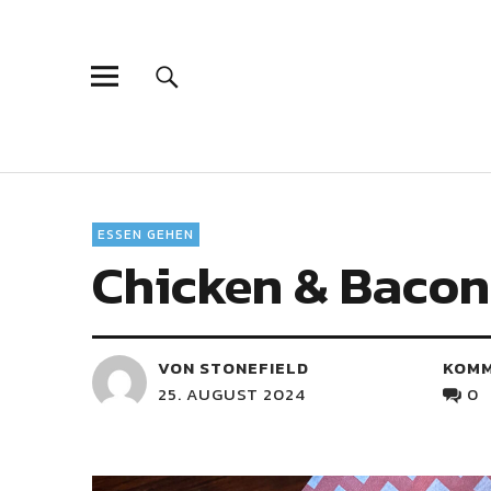
ESSEN GEHEN
Chicken & Bacon
VON STONEFIELD
KOM
25. AUGUST 2024
0