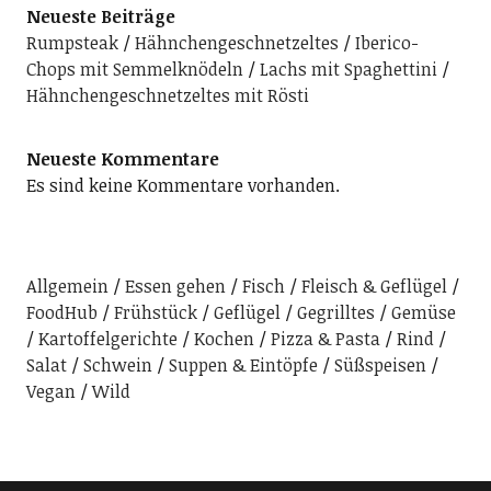
Neueste Beiträge
Rumpsteak
Hähnchengeschnetzeltes
Iberico-
Chops mit Semmelknödeln
Lachs mit Spaghettini
Hähnchengeschnetzeltes mit Rösti
Neueste Kommentare
Es sind keine Kommentare vorhanden.
Allgemein
Essen gehen
Fisch
Fleisch & Geflügel
FoodHub
Frühstück
Geflügel
Gegrilltes
Gemüse
Kartoffelgerichte
Kochen
Pizza & Pasta
Rind
Salat
Schwein
Suppen & Eintöpfe
Süßspeisen
Vegan
Wild