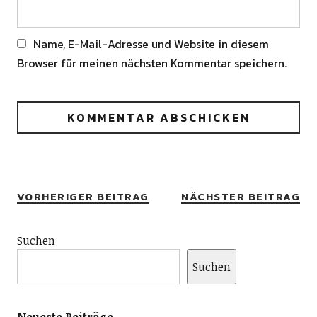
Name, E-Mail-Adresse und Website in diesem
Browser für meinen nächsten Kommentar speichern.
Alternative:
VORHERIGER BEITRAG
NÄCHSTER BEITRAG
Suchen
Suchen
Neueste Beiträge