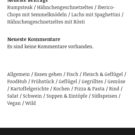
Rumpsteak
Hähnchengeschnetzeltes
Iberico-
Chops mit Semmelknödeln
Lachs mit Spaghettini
Hähnchengeschnetzeltes mit Rösti
Neueste Kommentare
Es sind keine Kommentare vorhanden.
Allgemein
Essen gehen
Fisch
Fleisch & Geflügel
FoodHub
Frühstück
Geflügel
Gegrilltes
Gemüse
Kartoffelgerichte
Kochen
Pizza & Pasta
Rind
Salat
Schwein
Suppen & Eintöpfe
Süßspeisen
Vegan
Wild