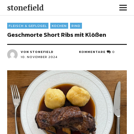
stonefield
FLEISCH & GEFLÜGEL
KOCHEN
RIND
Geschmorte Short Ribs mit Klößen
VON STONEFIELD
KOMMENTARE
0
10. NOVEMBER 2024