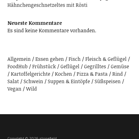
Hähnchengeschnetzeltes mit Rösti
Neueste Kommentare
Es sind keine Kommentare vorhanden.
Allgemein
Essen gehen
Fisch
Fleisch & Geflügel
FoodHub
Frühstück
Geflügel
Gegrilltes
Gemüse
Kartoffelgerichte
Kochen
Pizza & Pasta
Rind
Salat
Schwein
Suppen & Eintöpfe
Süßspeisen
Vegan
Wild
Copyright © 2026 stonefield