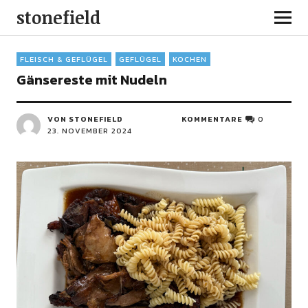
stonefield
FLEISCH & GEFLÜGEL
GEFLÜGEL
KOCHEN
Gänsereste mit Nudeln
VON STONEFIELD
KOMMENTARE
0
23. NOVEMBER 2024