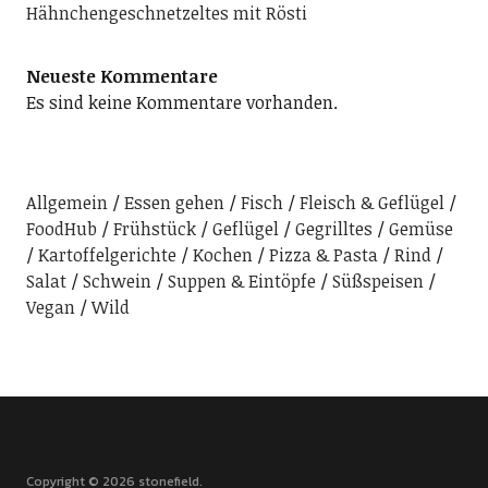
Hähnchengeschnetzeltes mit Rösti
Neueste Kommentare
Es sind keine Kommentare vorhanden.
Allgemein
Essen gehen
Fisch
Fleisch & Geflügel
FoodHub
Frühstück
Geflügel
Gegrilltes
Gemüse
Kartoffelgerichte
Kochen
Pizza & Pasta
Rind
Salat
Schwein
Suppen & Eintöpfe
Süßspeisen
Vegan
Wild
Copyright © 2026 stonefield