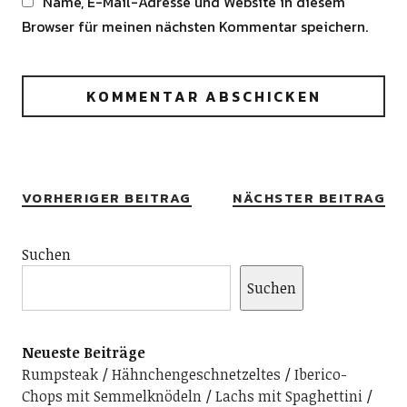
Name, E-Mail-Adresse und Website in diesem
Browser für meinen nächsten Kommentar speichern.
Alternative:
VORHERIGER BEITRAG
NÄCHSTER BEITRAG
Suchen
Suchen
Neueste Beiträge
Rumpsteak
Hähnchengeschnetzeltes
Iberico-
Chops mit Semmelknödeln
Lachs mit Spaghettini