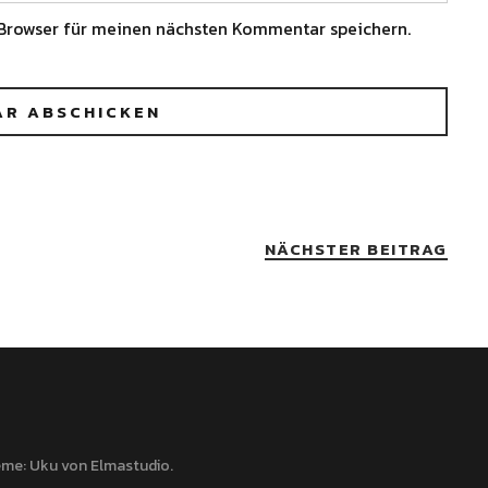
Browser für meinen nächsten Kommentar speichern.
NÄCHSTER BEITRAG
me: Uku von
Elmastudio