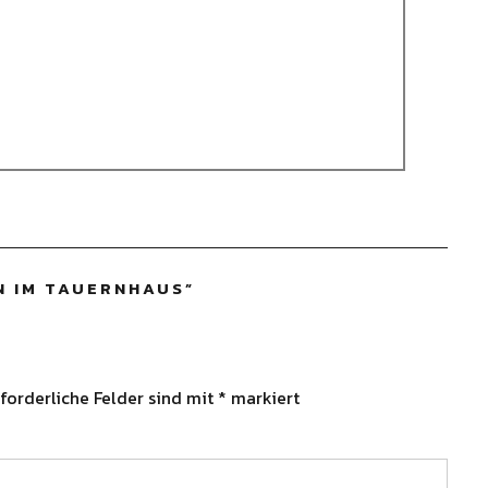
N IM TAUERNHAUS
”
forderliche Felder sind mit
*
markiert