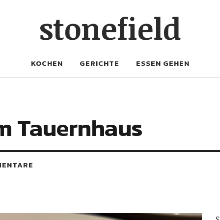
stonefield
KOCHEN
GERICHTE
ESSEN GEHEN
im Tauernhaus
MENTARE
S