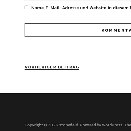
Name, E-Mail-Adresse und Website in diesem 
Alternative:
VORHERIGER BEITRAG
Copyright © 2026 stonefield
Powered by
WordPress
The