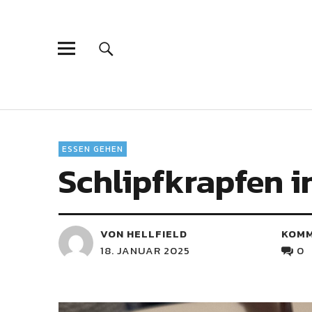
ESSEN GEHEN
Schlipfkrapfen 
VON HELLFIELD
KOM
18. JANUAR 2025
0